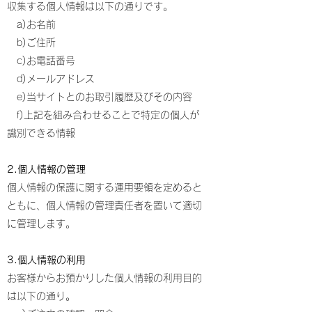
収集する個人情報は以下の通りです。
a)お名前
b)ご住所
c)お電話番号
d)メールアドレス
e)当サイトとのお取引履歴及びその内容
f)上記を組み合わせることで特定の個人が
識別できる情報
2.個人情報の管理
個人情報の保護に関する運用要領を定めると
ともに、個人情報の管理責任者を置いて適切
に管理します。
3.個人情報の利用
お客様からお預かりした個人情報の利用目的
は以下の通り。