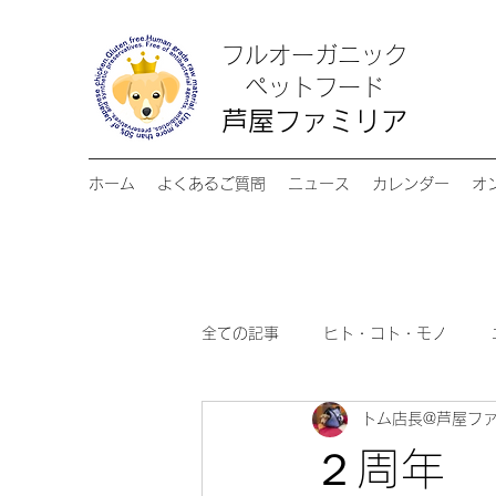
フルオーガニック
​ペットフード
芦屋ファミリア
ホーム
よくあるご質問
ニュース
カレンダー
オ
全ての記事
ヒト・コト・モノ
トム店長@芦屋フ
２周年