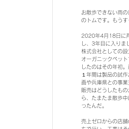
お散歩できない雨の
のトムです。もうす
2020年4月18日
し、3年目に入りま
株式会社としての設
オーガニックペット
したのはその年初。
１年間は製品の試作
画や兵庫県との事業
販売はどうしたもの
ら、たまたま散歩中
ったんだ。
売上ゼロからの店舗
ちで行い、工事はそ