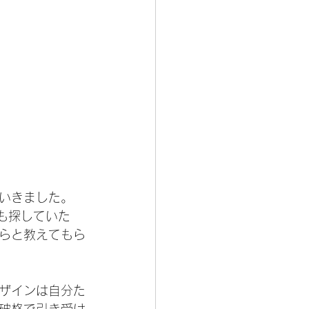
いきました。
も探していた
らと教えてもら
ザインは自分た
破格で引き受け