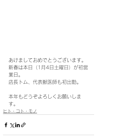
あけましておめでとうございます。
新春は本日（1月4日土曜日）が初営
業日。
店長トム、代表獣医師も初出勤。
本年もどうぞよろしくお願いしま
す。
ヒト・コト・モノ