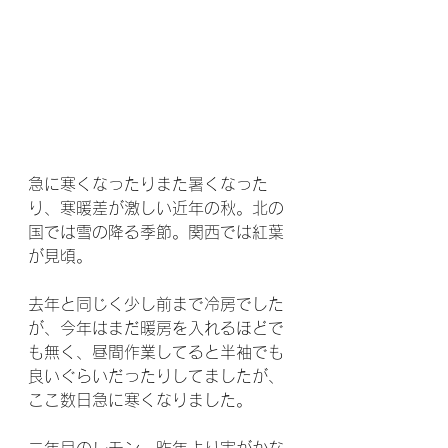
急に寒くなったりまた暑くなった
り、寒暖差が激しい近年の秋。北の
国では雪の降る季節。関西では紅葉
が見頃。
去年と同じく少し前まで冷房でした
が、今年はまだ暖房を入れるほどで
も無く、昼間作業してると半袖でも
良いぐらいだったりしてましたが、
ここ数日急に寒くなりました。