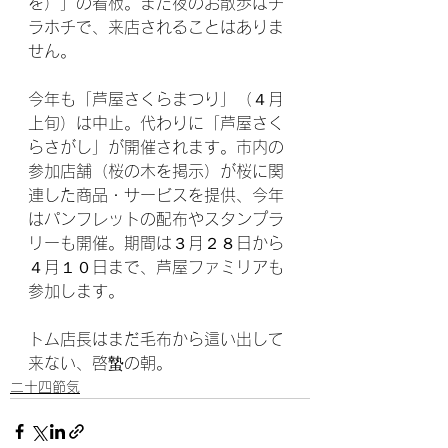
を）」の看板。まだ夜のお散歩はチ
ラホチで、来店されることはありま
せん。
今年も「芦屋さくらまつり」（４月
上旬）は中止。代わりに「芦屋さく
らさがし」が開催されます。市内の
参加店舗（桜の木を掲示）が桜に関
連した商品・サービスを提供、今年
はパンフレットの配布やスタンプラ
リーも開催。期間は３月２８日から
４月１０日まで、芦屋ファミリアも
参加します。
トム店長はまだ毛布から這い出して
来ない、啓蟄の朝。
二十四節気