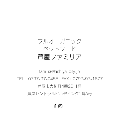
バザー / 芦屋動物愛護協会
バザ
フルオーガニック
​ペットフード
芦屋ファミリア
famillia@ashiya-city.jp
TEL：0797-97-0455
FAX：0797-97-1677
芦屋市大桝町4番20-1号
芦屋セントラルビルディング1階A号