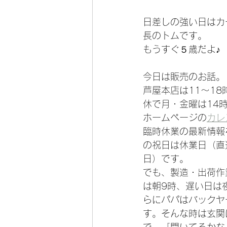
日差しの強い日はカ
長のトムです。
もうすぐ５歳だよ♪
今日は販売のお話。
芦屋本店は11～1
休で月・金曜は14
ホームページの
カレ
臨時休業の最新情報
の祝日は休業日（直
日）です。
でも、製造・出荷作
は朝9時、遅い日は
らにパパはバックヤ
す。そんな時は玄関
で、「開いてるかな