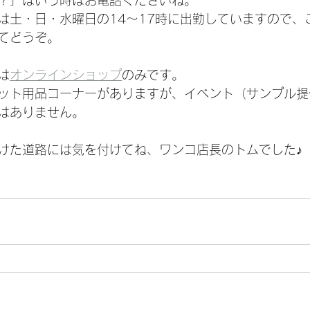
は土・日・水曜日の14～17時に出勤していますので、
てどうぞ。
は
オンラインショップ
のみです。
ット用品コーナーがありますが、イベント（サンプル提
はありません。
けた道路には気を付けてね、ワンコ店長のトムでした♪