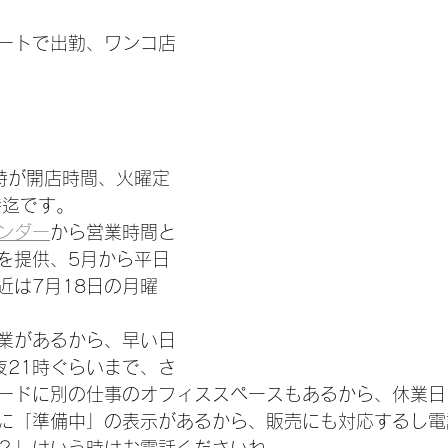
ートで出勤、ワンコ店
8時が開店時間、火曜定
時迄です。
ンダー
から営業時間と
を提供、5月から平日
近は7月18日の月曜
業があるから、早い日
夜21時ぐらいまで、さ
ードに別の仕事のオフィススペースもあるから、休業日
に「準備中」の表示があるから、販売にも対応するし電
？」はいう時はお電話くださいね。