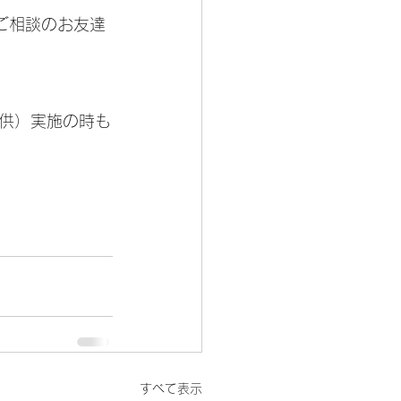
ご相談のお友達
供）実施の時も
すべて表示