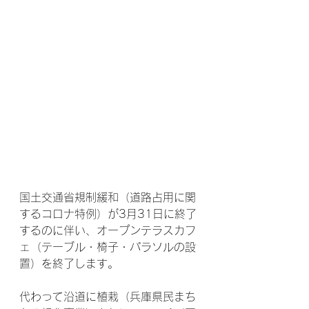
国土交通省規制緩和（道路占用に関
するコロナ特例）が3月31日に終了
するのに伴い、オープンテラスカフ
ェ（テーブル・椅子・パラソルの設
置）を終了します。
代わって沿道に植栽（兵庫県民まち