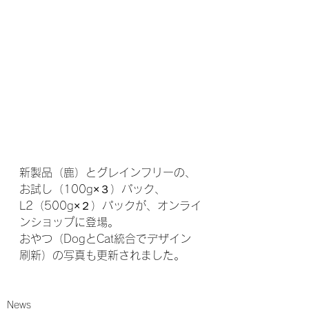
新製品（鹿）とグレインフリーの、
お試し（100g×３）パック、
L2（500g×２）パックが、オンライ
ンショップに登場。
おやつ（DogとCat統合でデザイン
刷新）の写真も更新されました。
News