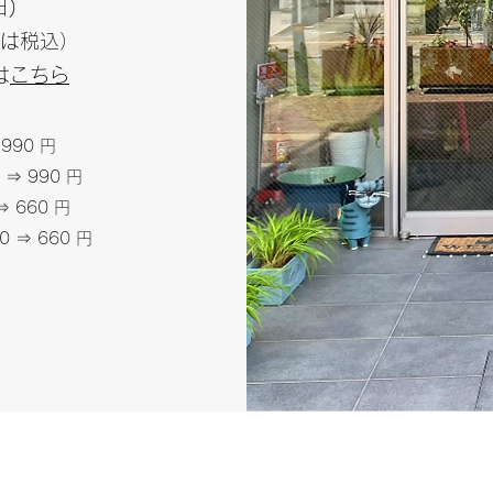
日)
は税込）
は
こちら
 990 円
20 ⇒ 990 円
 ⇒ 660 円
990 ⇒ 660 円