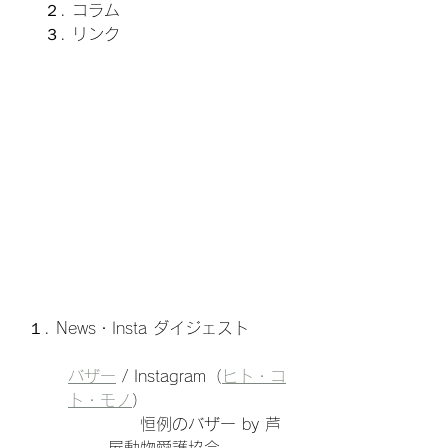
　２. コラム
　３. リンク
１. News・Insta ダイジェスト
バザー
 / Instagram（
ヒト・コ
ト・モノ
）
　　恒例のバザー by 芦