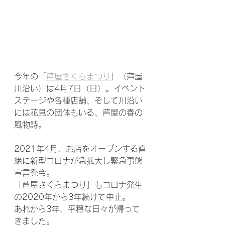
今年の「
芦屋さくらまつり
」（芦屋
川沿い）は4月7日（日）。イベント
ステージや各種店舗、そして川沿い
には花見の団体もいる、芦屋の春の
風物詩。
2021年4月、お店をオープンする直
絶に新型コロナが急拡大し緊急事態
宣言発令。
「芦屋さくらまつり」もコロナ発生
の2020年から3年続けて中止。
あれから3年、平穏な日々が帰って
きました。