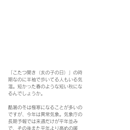
「こたつ開き（亥の子の日）」の時
期なのに半袖で歩いてる人もいる気
温。短かった春のような短い秋にな
るんでしょうか。
酷暑の冬は極寒になることが多いの
ですが、今年は異常気象。気象庁の
長期予報では来週だけが平年並み
で、その後また平年より高めの暖