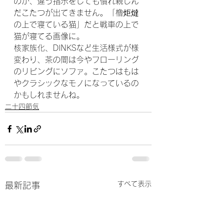
のか、違う指示をしても慣れ親しん
だこたつが出てきません。「櫓炬燵
の上で寝ている猫」だと戦車の上で
猫が寝てる画像に。
核家族化、DINKSなど生活様式が様
変わり、茶の間は今やフローリング
のリビングにソファ。こたつはもは
やクラシックなモノになっているの
かもしれませんね。
二十四節気
すべて表示
最新記事