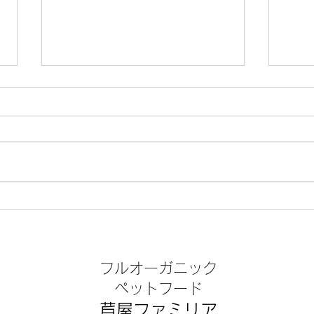
2026.小暑
202
フルオーガニック
​ペットフード
芦屋ファミリア