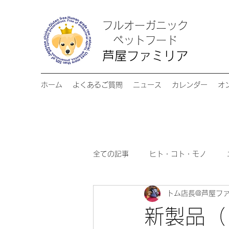
フルオーガニック
​ペットフード
芦屋ファミリア
ホーム
よくあるご質問
ニュース
カレンダー
オ
全ての記事
ヒト・コト・モノ
トム店長@芦屋フ
新製品（