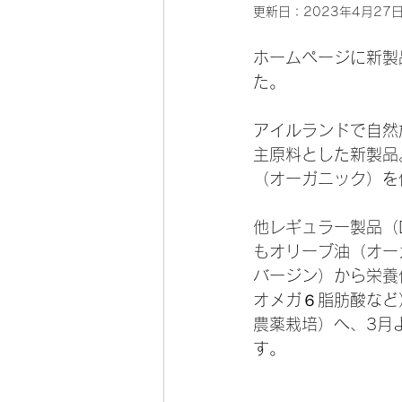
更新日：
2023年4月27
ホームページに新製
た。
アイルランドで自然
主原料とした新製品
（オーガニック）を
他レギュラー製品（Dog 
もオリーブ油（オー
バージン）から栄養
オメガ６脂肪酸など
農薬栽培）へ、3月
す。