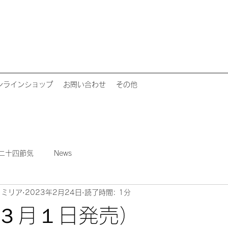
ンラインショップ
お問い合わせ
その他
二十四節気
News
ァミリア
2023年2月24日
読了時間: 1分
３月１日発売）