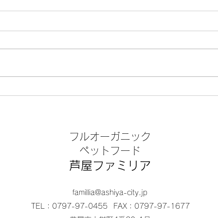
バザー / 芦屋動物愛護協会
バザ
フルオーガニック
​ペットフード
芦屋ファミリア
famillia@ashiya-city.jp
TEL：0797-97-0455
FAX：0797-97-1677