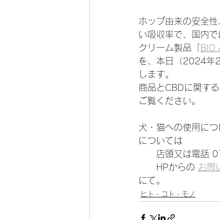
ホップ由来の安全性
い吸収率で、国内で
クリーム製品「
BIO
を、本日（2024年
します。
商品とCBDに関す
ご覧ください。
犬・猫への使用につ
については
　　店頭又は電話 079
　　HPからの 
お問
にて。
ヒト・コト・モノ