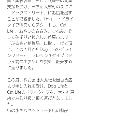
画・試験製造、そして兵庫県の創業
支援を受け、芦屋市大桝町のまさに
「ドッグストリート」にお店を出す
ことができました。Dog Life ドライ
タイプ販売からスタートし、Cat 
Life 、おやつのささみ、むねみ、そ
して砂ずりと拡充し、芦屋市より
「ふるさと納税品」に取り上げて頂
き、この４月からDog Lifeのグレイ
ンフリーと、フレッシュタイプ（ド
ライ前の生製品）を製造・販売する
に至りました。
この度、株式会社大丸松坂屋百貨店
より申し入れを受け、Dog Lifeと
Cat Lifeのドライタイプを、大丸神戸
店でお取り扱い頂く運びとなりまし
た。
街の小さなペットフード店の製品