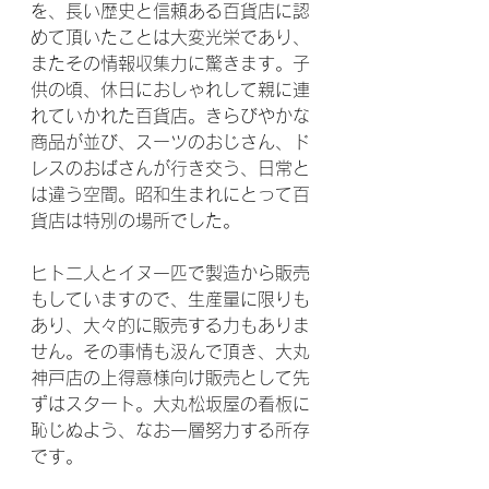
を、長い歴史と信頼ある百貨店に認
めて頂いたことは大変光栄であり、
またその情報収集力に驚きます。子
供の頃、休日におしゃれして親に連
れていかれた百貨店。きらびやかな
商品が並び、スーツのおじさん、ド
レスのおばさんが行き交う、日常と
は違う空間。昭和生まれにとって百
貨店は特別の場所でした。
ヒト二人とイヌ一匹で製造から販売
もしていますので、生産量に限りも
あり、大々的に販売する力もありま
せん。その事情も汲んで頂き、大丸
神戸店の上得意様向け販売として先
ずはスタート。大丸松坂屋の看板に
恥じぬよう、なお一層努力する所存
です。