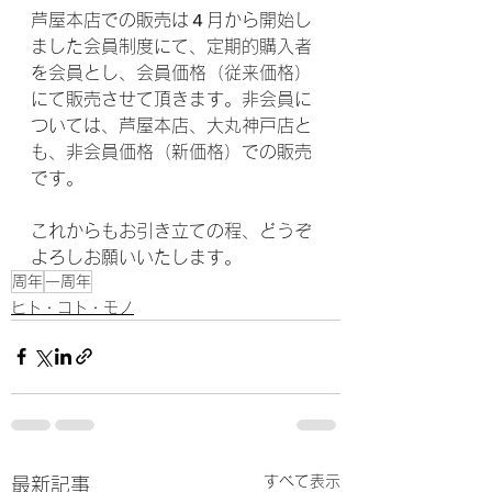
芦屋本店での販売は４月から開始し
ました会員制度にて、定期的購入者
を会員とし、会員価格（従来価格）
にて販売させて頂きます。非会員に
ついては、芦屋本店、大丸神戸店と
も、非会員価格（新価格）での販売
です。
これからもお引き立ての程、どうぞ
よろしお願いいたします。
周年
一周年
ヒト・コト・モノ
すべて表示
最新記事